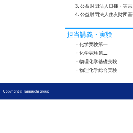
公益財団法人日揮・実吉奨学
公益財団法人住友財団基礎科
担当講義・実験
・化学実験第一
・化学実験第ニ
・物理化学基礎実験
・物理化学総合実験
Copyright © Taniguchi group