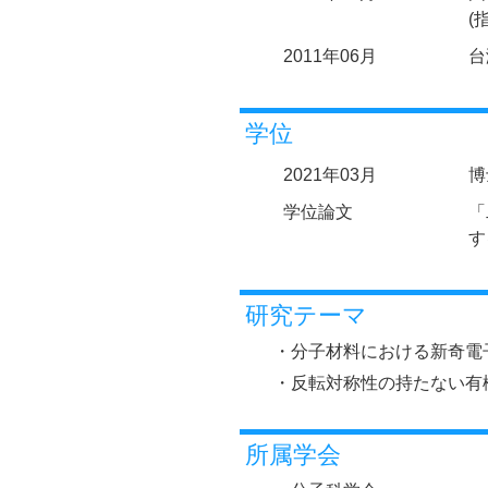
(
2011年06月
台
学位
2021年03月
博
学位論文
「
す
研究テーマ
・分子材料における新奇電
・反転対称性の持たない有
所属学会