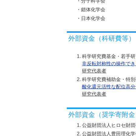
・分子科学会
・錯体化学会
・日本化学会
外部資金（科研費等）
科学研究費基金・若手研究, 
非反転対称性の操作でき
研究代表者
科学研究費補助金・特別研究
酸化還元活性な配位高分
研究代表者
外部資金（奨学寄附金
公益財団法人ヒロセ財団研究助
公益財団法人豊田理化学研究